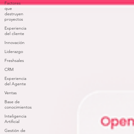
Factores
que
destruyen
proyectos
Experiencia
del cliente
Innovación
Liderazgo
Freshsales
CRM
Experiencia
del Agente
Ventas
Base de
conocimientos
Inteligencia
Artificial
Gestión de