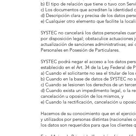
b) El tipo de relación que tiene o tuvo con Serv
c) Los documentos que acrediten la identidad del
d) Descripción clara y precisa de los datos per
e) Cualquier otro elemento que facilite la local
SYSTEC no cancelará los datos personales cuand
por disposición legal; obstaculice actuaciones j
actualización de sanciones administrativas; así
Personales en Posesión de Particulares.
SYSTEC podrá negar el acceso a los datos person
establecido en el Art. 34 de la Ley Federal de 
a) Cuando el solicitante no sea el titular de l
b) Cuando en la base de datos de SYSTEC no se 
c) Cuando se lesionen los derechos de un terce
d) Cuando exista un impedimento legal, o la res
cancelación u oposición de los mismos, y
e) Cuando la rectificación, cancelación u oposi
Hacemos de su conocimiento que en el ejercici
y utilizados por personas distintas (nacionales
los datos son requeridos para que los clientes 