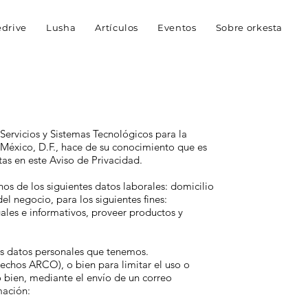
edrive
Lusha
Artículos
Eventos
Sobre orkesta
Servicios y Sistemas Tecnológicos para la
 México, D.F., hace de su conocimiento que es
tas en este Aviso de Privacidad.
s de los siguientes datos laborales: domicilio
el negocio, para los siguientes fines:
ales e informativos, proveer productos y
os datos personales que tenemos.
rechos ARCO), o bien para limitar el uso o
 o bien, mediante el envío de un correo
mación: