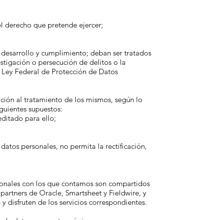
el derecho que pretende ejercer;
u desarrollo y cumplimiento; deban ser tratados
estigación o persecución de delitos o la
la Ley Federal de Protección de Datos
ición al tratamiento de los mismos, según lo
iguientes supuestos:
editado para ello;
datos personales, no permita la rectificación,
rsonales con los que contamos son compartidos
 partners de Oracle, Smartsheet y Fieldwire, y
y disfruten de los servicios correspondientes.