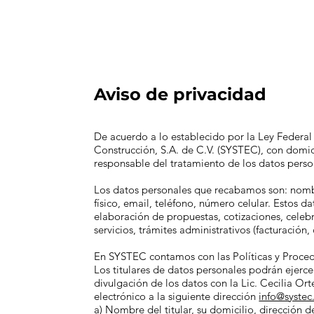
Aviso de privacidad
De acuerdo a lo establecido por la Ley Federal 
Construcción, S.A. de C.V. (SYSTEC), con domic
responsable del tratamiento de los datos perso
Los datos personales que recabamos son: nombre
físico, email, teléfono, número celular. Estos d
elaboración de propuestas, cotizaciones, celeb
servicios, trámites administrativos (facturación
En SYSTEC contamos con las Políticas y Proced
Los titulares de datos personales podrán ejerce
divulgación de los datos con la Lic. Cecilia Ort
electrónico a la siguiente dirección
info@syste
a) Nombre del titular, su domicilio, dirección 