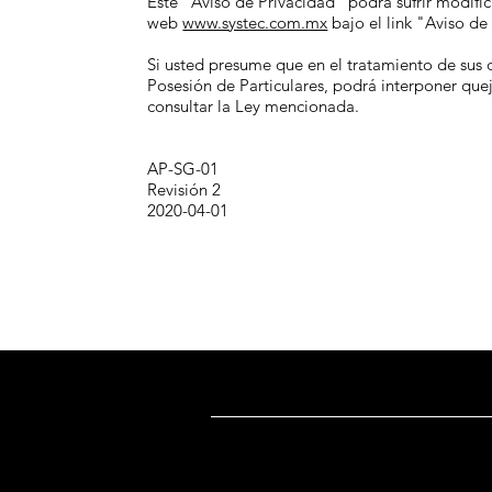
Este "Aviso de Privacidad" podrá sufrir modifi
web
www.systec.com.mx
bajo el link "Aviso de
Si usted presume que en el tratamiento de sus d
Posesión de Particulares, podrá interponer que
consultar la Ley mencionada.
AP-SG-01
Revisión 2
2020-04-01
Dirección