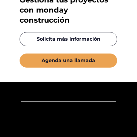
con monday
construcción
Solicita más información
Agenda una llamada
Dirección
Oficina México
:
Ricardo Castro 54-8, Col. Guadalupe Inn