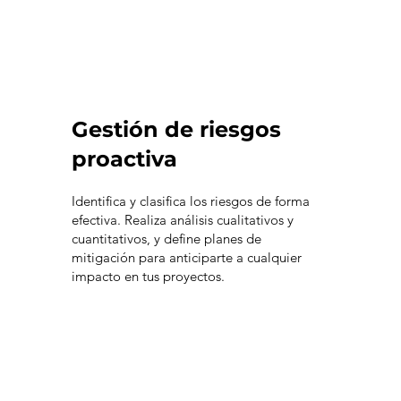
Gestión de riesgos
proactiva
Identifica y clasifica los riesgos de forma
efectiva. Realiza análisis cualitativos y
cuantitativos, y define planes de
mitigación para anticiparte a cualquier
impacto en tus proyectos.