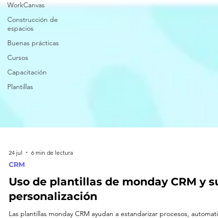
WorkCanvas
Construcción de
espacios
Buenas prácticas
Cursos
Capacitación
Plantillas
24 jul
6 min de lectura
CRM