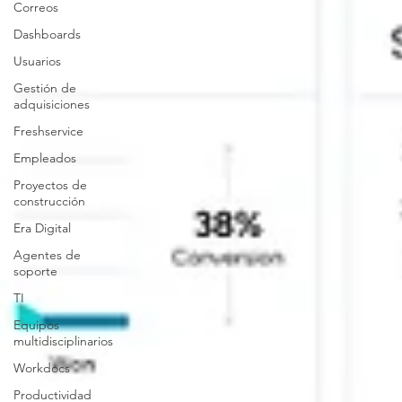
Correos
Dashboards
Usuarios
Gestión de
adquisiciones
Freshservice
Empleados
Proyectos de
construcción
Era Digital
Agentes de
soporte
TI
Equipos
multidisciplinarios
Workdocs
Productividad