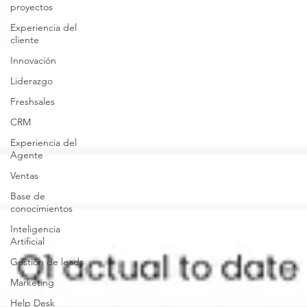
proyectos
Experiencia del
cliente
Innovación
Liderazgo
Freshsales
CRM
Experiencia del
Agente
Ventas
Base de
conocimientos
Inteligencia
Artificial
Gestión de leads
Marketing
Help Desk