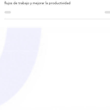
Uso de plantillas de monday CRM y s
personalización
Las plantillas monday CRM ayudan a estandarizar procesos, automati
flujos de trabajo y mejorar la productividad