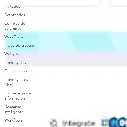
Invitados
Actividades
Combos de
columnas
WorkForms
Flujos de trabajo
Widgets
monday Dev
Gamificación
monday sales
CRM
Sobrecarga de
información
Descanso
inteligente
Workflows