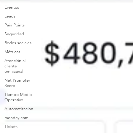
Eventos
Leads
Pain Points
Seguridad
Redes sociales
Métricas
Atención al
cliente
omnicanal
Net Promoter
Score
Tiempo Medio
Operativo
Automatización
monday.com
Tickets