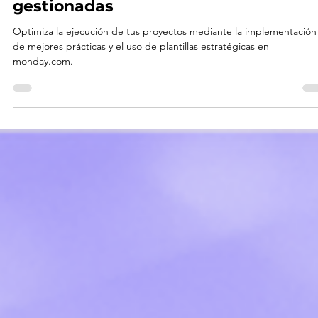
22 jun
5 min de lectura
Gestión de proyectos
Buenas prácticas de gestión de
proyectos y el uso de plantillas
gestionadas
Optimiza la ejecución de tus proyectos mediante la implementación
de mejores prácticas y el uso de plantillas estratégicas en
monday.com.