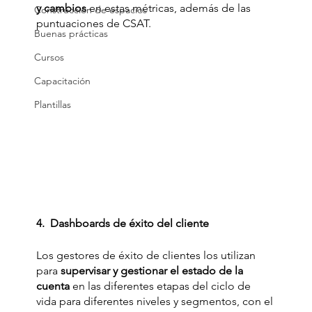
y cambios
 en estas métricas, además de las 
Construcción de espacios
puntuaciones de CSAT.
Buenas prácticas
Cursos
Capacitación
Plantillas
4.  Dashboards de éxito del cliente
Los gestores de éxito de clientes los utilizan 
para 
supervisar y gestionar el estado de la 
cuenta
 en las diferentes etapas del ciclo de 
vida para diferentes niveles y segmentos, con el 