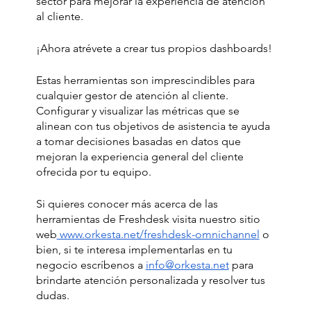
sector para mejorar la experiencia de atención 
al cliente.
¡Ahora atrévete a crear tus propios dashboards! 
Estas herramientas son imprescindibles para 
cualquier gestor de atención al cliente. 
Configurar y visualizar las métricas que se 
alinean con tus objetivos de asistencia te ayuda 
a tomar decisiones basadas en datos que 
mejoran la experiencia general del cliente 
ofrecida por tu equipo. 
Si quieres conocer más acerca de las 
herramientas de Freshdesk visita nuestro sitio 
web
 www.orkesta.net/freshdesk-omnichannel
 o 
bien, si te interesa implementarlas en tu 
negocio escríbenos a 
info@orkesta.net
 para 
brindarte atención personalizada y resolver tus 
dudas.