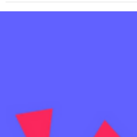
Conoce las diferencias entre los planes Pro y Enterprise de monday
CRM y descubre cuál se adapta mejor a las necesidades de tu
empresa para gestionar clientes y escalar procesos.