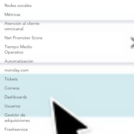
Redes sociales
Métricas
Atención al cliente
omnicanal
Net Promoter Score
Tiempo Medio
Operativo
Automatización
monday.com
Tickets
Correos
Dashboards
Usuarios
Gestión de
adquisiciones
Freshservice