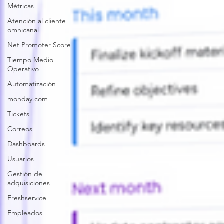
Métricas
Atención al cliente
omnicanal
Net Promoter Score
Tiempo Medio
Operativo
Automatización
monday.com
Tickets
Correos
Dashboards
Usuarios
Gestión de
adquisiciones
Freshservice
Empleados