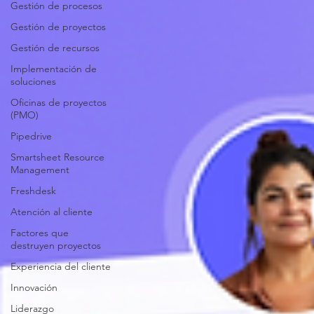
Gestión de procesos
Gestión de proyectos
Gestión de recursos
Implementación de
soluciones
Oficinas de proyectos
(PMO)
Pipedrive
Smartsheet Resource
Management
Freshdesk
Atención al cliente
Factores que
destruyen proyectos
Experiencia del cliente
Innovación
Liderazgo