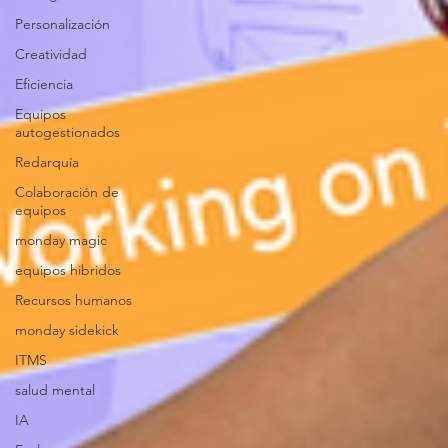
Personalización
Creatividad
Eficiencia
Equipos
autogestionados
Redarquía
Colaboración de
equipos
monday magic
equipos hibridos
Recursos humanos
monday sidekick
ITMS
salud mental
IA