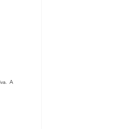
va. A 