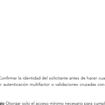
Confirmar la identidad del solicitante antes de hacer cual
 autenticación multifactor o validaciones cruzadas con 
gio 
Otorgar solo el acceso mínimo necesario para cumpli