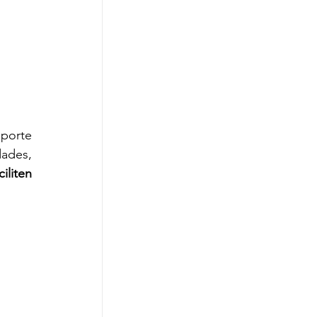
porte 
ades, 
ciliten 