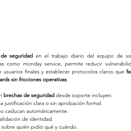
 de seguridad
 en el trabajo diario del equipo de so
tas como monday service, permite reducir vulnerabilid
 usuarios finales y establecer protocolos claros que 
fa
rds sin fricciones operativas
.
n 
brechas de seguridad
 desde soporte incluyen:
 justificación clara o sin aprobación formal.
no caducan automáticamente.
validación de identidad.
o sobre quién pidió qué y cuándo.