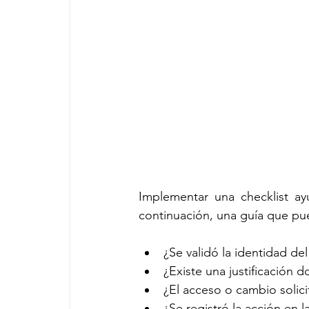
Implementar una checklist ay
continuación, una guía que pue
¿Se validó la identidad del
¿Existe una justificación 
¿El acceso o cambio solic
¿Se registró la acción en 