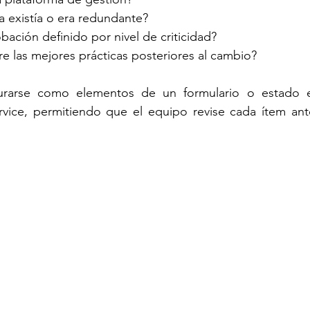
ya existía o era redundante?
bación definido por nivel de criticidad?
bre las mejores prácticas posteriores al cambio?
urarse como elementos de un formulario o estado e
vice, permitiendo que el equipo revise cada ítem ant