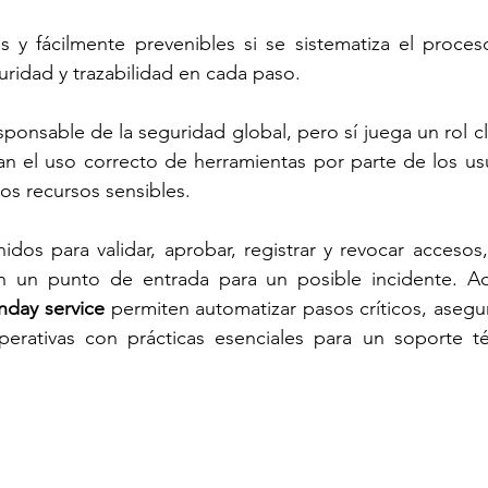
y fácilmente prevenibles si se sistematiza el proces
ridad y trazabilidad en cada paso.
onsable de la seguridad global, pero sí juega un rol cla
n el uso correcto de herramientas por parte de los usu
os recursos sensibles.
idos para validar, aprobar, registrar y revocar accesos,
en un punto de entrada para un posible incidente. Aq
day service
 permiten automatizar pasos críticos, asegu
perativas con prácticas esenciales para un soporte té