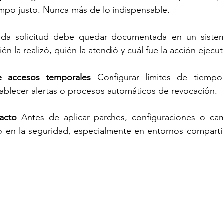
iempo justo. Nunca más de lo indispensable.
oda solicitud debe quedar documentada en un sistem
ién la realizó, quién la atendió y cuál fue la acción ejecu
e accesos temporales 
Configurar límites de tiempo
ablecer alertas o procesos automáticos de revocación.
acto 
Antes de aplicar parches, configuraciones o cam
o en la seguridad, especialmente en entornos comparti