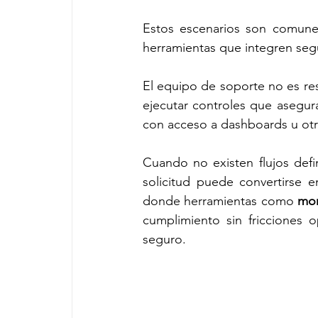
Estos escenarios son comunes 
herramientas que integren segu
El equipo de soporte no es resp
ejecutar controles que asegura
con acceso a dashboards u otr
Cuando no existen flujos defin
solicitud puede convertirse 
donde herramientas como 
mon
cumplimiento sin fricciones o
seguro.