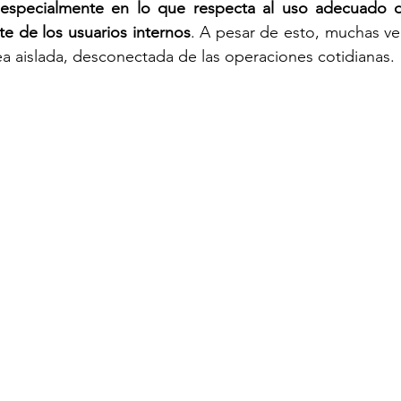
, especialmente en lo que respecta al uso adecuado d
e de los usuarios internos
. A pesar de esto, muchas vec
a aislada, desconectada de las operaciones cotidianas.