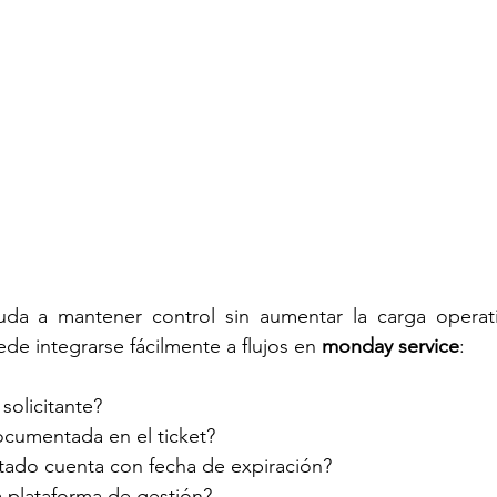
uda a mantener control sin aumentar la carga operati
de integrarse fácilmente a flujos en 
monday service
:
 solicitante?
documentada en el ticket?
itado cuenta con fecha de expiración?
la plataforma de gestión?