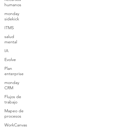
humanos
monday
sidekick
ITMS
salud
mental
IA
Evolve
Plan
enterprise
monday
CRM
Flujos de
trabajo
Mapeo de
procesos
WorkCanvas