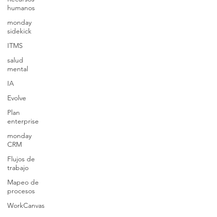
humanos
monday
sidekick
ITMS
salud
mental
IA
Evolve
Plan
enterprise
monday
CRM
Flujos de
trabajo
Mapeo de
procesos
WorkCanvas