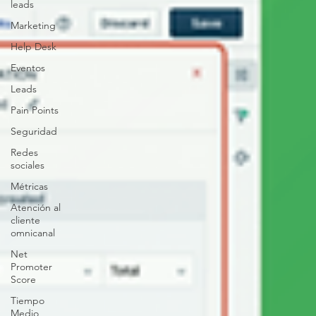
leads
Marketing
Help Desk
Eventos
Leads
Pain Points
Seguridad
Redes
sociales
Métricas
Atención al
cliente
omnicanal
Net
Promoter
Score
Tiempo
Medio