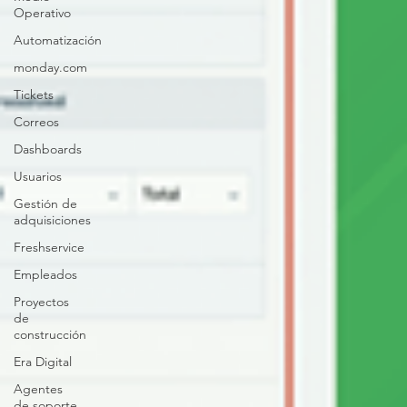
Operativo
Automatización
monday.com
Tickets
Correos
Dashboards
Usuarios
Gestión de
adquisiciones
Freshservice
Empleados
Proyectos
de
construcción
Era Digital
Agentes
de soporte