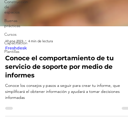
Construcción
de
espacios
Buenas
prácticas
Cursos
Capacitación
Plantillas
19 ene 2023
4 min de lectura
Freshdesk
Conoce el comportamiento de tu
servicio de soporte por medio de
informes
Conoce los consejos y pasos a seguir para crear tu informe, que
simplificará el obtener información y ayudará a tomar decisiones
informadas