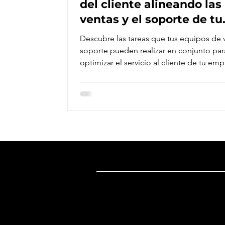
del cliente alineando las
ventas y el soporte de tu
empresa
Descubre las tareas que tus equipos de 
soporte pueden realizar en conjunto par
optimizar el servicio al cliente de tu emp
Dirección
Oficina México
:
Ricardo Castro 54-8, Col. Guadalupe 