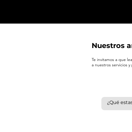
Nuestros a
Te invitamos a que l
a nuestros servicios y