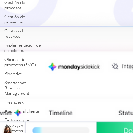
Gestión de
procesos
Gestión de
proyectos
Gestión de
recursos
Implementación de
soluciones
Oficinas de
proyectos (PMO)
Pipedrive
Smartsheet
Resource
Management
Freshdesk
Atención al cliente
Factores que
destruyen
proyectos