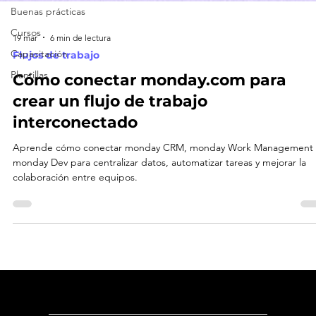
Buenas prácticas
Cursos
Capacitación
Plantillas
19 mar
6 min de lectura
Flujos de trabajo
Cómo conectar monday.com para
crear un flujo de trabajo
interconectado
Aprende cómo conectar monday CRM, monday Work Management 
monday Dev para centralizar datos, automatizar tareas y mejorar la
colaboración entre equipos.