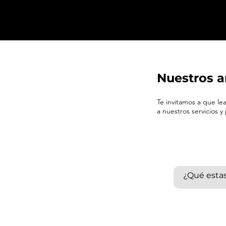
Nuestros a
Te invitamos a que l
a nuestros servicios y