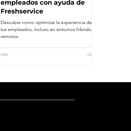
empleados con ayuda de
Freshservice
Descubre cómo optimizar la experiencia de
tus empleados, incluso en entornos híbridos y
remotos.
 con más de 37 años de experiencia