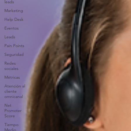
leads
Marketing
Help Desk
Eventos
Leads
Pain Points
Seguridad
Redes
sociales
Métricas
Atención al
cliente
omnicanal
Net
Promoter
Score
Tiempo
Medio