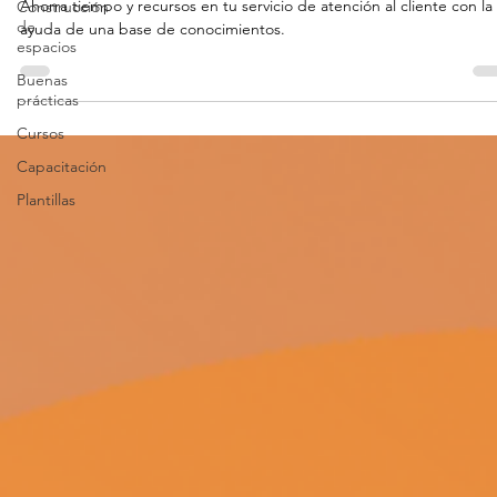
27 oct 2022
3 min de lectura
Construcción
de
Freshdesk
espacios
5 pasos para crear una base de
Buenas
conocimientos que simplifique tu
prácticas
asistencia al cliente
Cursos
Capacitación
Ahorra tiempo y recursos en tu servicio de atención al cliente con la
ayuda de una base de conocimientos.
Plantillas