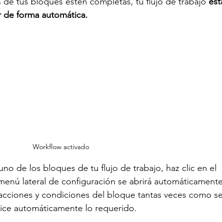
 de tus bloques estén completas, tu flujo de trabajo 
est
r de forma automática.
Workflow activado
uno de los bloques de tu flujo de trabajo, haz clic en el 
menú lateral de configuración se abrirá automáticamente
 acciones y condiciones del bloque tantas veces como se
alice automáticamente lo requerido.