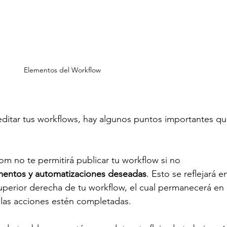
Elementos del Workflow
editar tus workflows, hay algunos puntos importantes qu
com
 no te permitirá publicar tu workflow si no 
mentos y automatizaciones deseadas
. Esto se reflejará en
perior derecha de tu workflow, el cual permanecerá en 
s las acciones estén completadas.