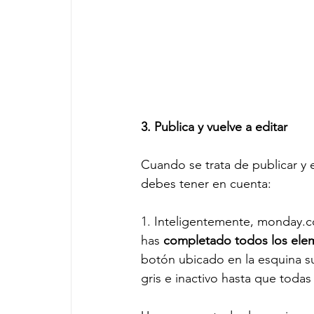
3. Publica y vuelve a editar
Cuando se trata de publicar y 
debes tener en cuenta:
1. I
nteligentemente, 
monday.
has
completado todos los ele
botón ubicado en la esquina su
gris e inactivo hasta que toda