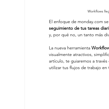
Workflows lle
El enfoque de 
monday.com
 se
seguimiento de tus tareas diari
y, por qué no, un tanto más div
La nueva herramienta 
Workflo
visualmente atractivos, simplif
artículo, te guiaremos a travé
utilizar tus flujos de trabajo e