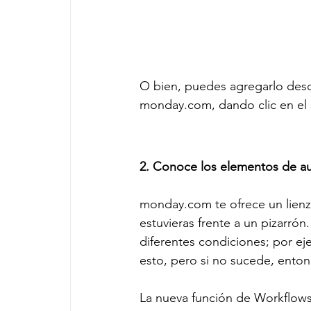
O bien, puedes agregarlo desd
monday.com
, dando clic en el
2. Conoce los elementos de a
monday.com
 te ofrece un lie
estuvieras frente a un pizarrón
diferentes condiciones; por e
esto, pero si no sucede, enton
La nueva función de Workflows