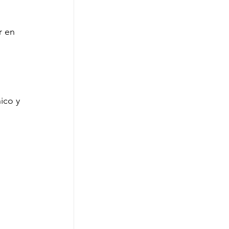
r en 
 
ico y 