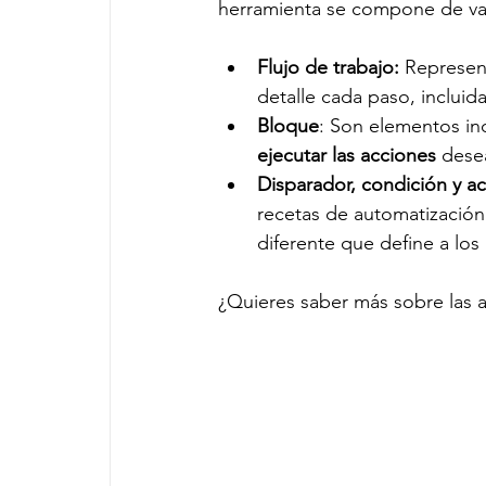
herramienta se compone de va
Flujo de trabajo:
 Represen
detalle cada paso, incluida
Bloque
: Son elementos ind
ejecutar las acciones 
dese
Disparador, condición y a
recetas de automatización
diferente que define a los
¿Quieres saber más sobre las 