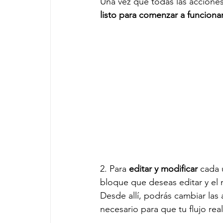
Una vez que todas las acciones
listo para comenzar a funciona
2. Para 
editar y modificar
 cada 
bloque que deseas editar y el 
Desde allí, podrás cambiar las
necesario para que tu flujo re