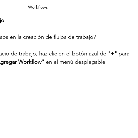
Workflows
jo
sos en la creación de flujos de trabajo? 
io de trabajo, haz clic en el botón azul de 
"+"
 para 
gregar Workflow"
 en el menú desplegable.