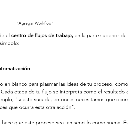
"Agregar Workflow"
e el 
centro de flujos de trabajo, 
en la parte superior de 
 símbolo:
utomatización
nzo en blanco para plasmar las ideas de tu proceso, como 
. Cada etapa de tu flujo se interpreta como el resultado 
jemplo, "si esto sucede, entonces necesitamos que ocurr
ces que ocurra esta otra acción".
 hace que este proceso sea tan sencillo como suena. Es