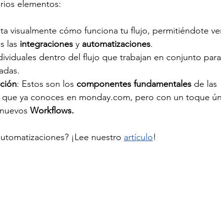
rios elementos:
ta visualmente cómo funciona tu flujo, permitiéndote ve
s las 
integraciones 
y 
automatizaciones
.
ividuales dentro del flujo que trabajan en conjunto para
adas.
cción
: Estos son los 
componentes fundamentales
 de las 
 que ya conoces en 
monday.com
, pero con un toque ún
 nuevos 
Workflows.
automatizaciones? ¡Lee nuestro
artículo
!