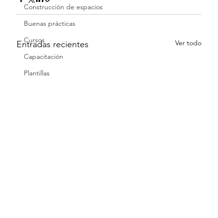
Construcción de espacios
Buenas prácticas
Cursos
Ver todo
Entradas recientes
Capacitación
Plantillas