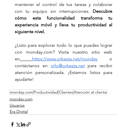
mantener el control de tus tareas y colaborar 
con tu equipo sin interrupciones. 
Descubre 
cómo esta funcionalidad transforma tu 
experiencia móvil y lleva tu productividad al 
siguiente nivel.
¿Listo para explorar todo lo que puedes lograr 
con 
monday.com
? Visita nuestro sitio web 
en
https://www.orkesta.net/monday
 o 
contáctanos en 
info@orkesta.net
 para recibir 
atención personalizada. ¡Estamos listos para 
ayudarte!
monday.com
Productividad
Clientes
Atención al cliente
monday.com
Usuarios
Era Digital