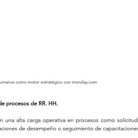
humanos como motor estratégico con monday.com
 de procesos de RR. HH.
n una alta carga operativa en procesos como solicitud
uaciones de desempeño o seguimiento de capacitacione