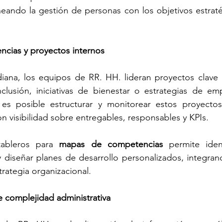
ineando la gestión de personas con los objetivos estraté
ncias y proyectos internos
diana, los equipos de RR. HH. lideran proyectos clave
lusión, iniciativas de bienestar o estrategias de emp
 es posible estructurar y monitorear estos proyectos
n visibilidad sobre entregables, responsables y KPIs.
tableros para 
mapas de competencias
 permite identi
 y diseñar planes de desarrollo personalizados, integrand
trategia organizacional.
e complejidad administrativa