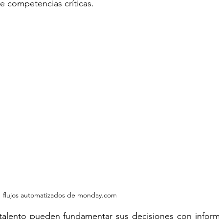
e competencias críticas.
flujos automatizados de monday.com
 talento pueden fundamentar sus decisiones con inform