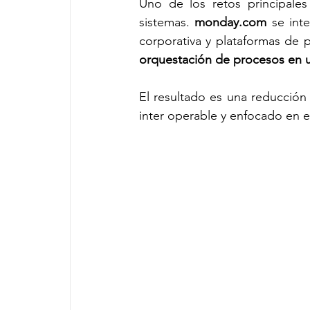
Uno de los retos principales
sistemas. 
monday.com
 se int
orquestación de procesos en u
El resultado es una reducción 
inter operable y enfocado en el