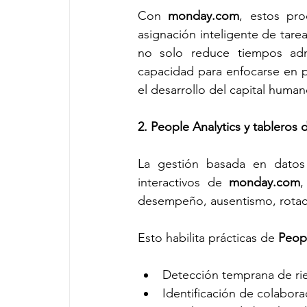
Con 
monday.com
, estos pr
asignación inteligente de tarea
no solo reduce tiempos admin
capacidad para enfocarse en p
el desarrollo del capital human
2. People Analytics y tableros
La gestión basada en datos 
interactivos de 
monday.com
,
desempeño, ausentismo, rotació
Esto habilita prácticas de 
Peopl
Detección temprana de rie
Identificación de colabora