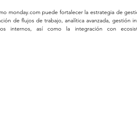
ómo 
monday.com
 puede fortalecer la estrategia de gesti
ión de flujos de trabajo, analítica avanzada, gestión int
s internos, así como la integración con ecosist