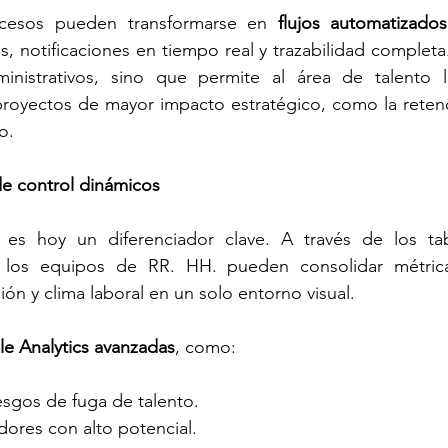
ocesos pueden transformarse en 
flujos automatizados
s, notificaciones en tiempo real y trazabilidad completa.
istrativos, sino que permite al área de talento li
royectos de mayor impacto estratégico, como la retenc
o.
 de control dinámicos
es hoy un diferenciador clave. A través de los tab
 los equipos de RR. HH. pueden consolidar métrica
n y clima laboral en un solo entorno visual.
e Analytics avanzadas
, como:
sgos de fuga de talento.
dores con alto potencial.