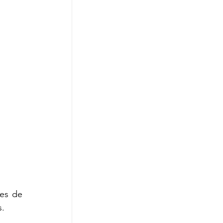
es de 
s.