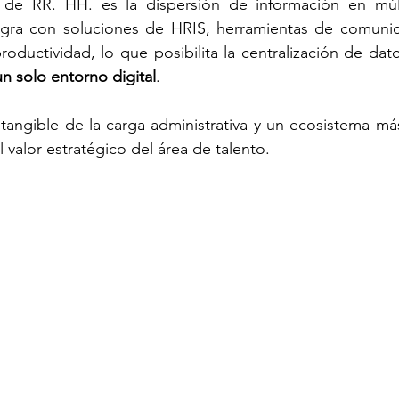
 de RR. HH. es la dispersión de información en múlt
egra con soluciones de HRIS, herramientas de comunic
n solo entorno digital
.
tangible de la carga administrativa y un ecosistema más 
 valor estratégico del área de talento.