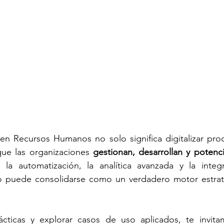
 en Recursos Humanos no solo significa digitalizar proc
que las organizaciones 
gestionan, desarrollan y potenci
 la automatización, la analítica avanzada y la integr
to puede consolidarse como un verdadero motor estrat
ácticas y explorar casos de uso aplicados, te invita