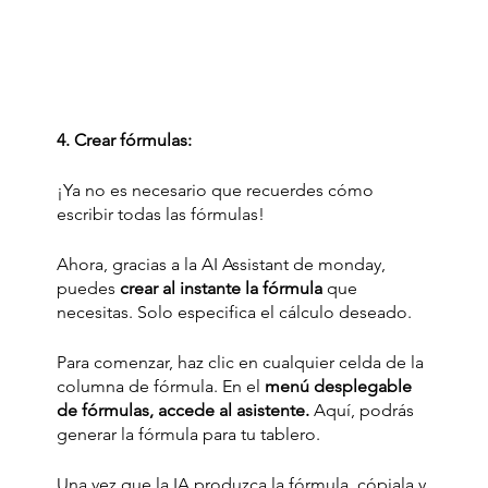
4. Crear fórmulas:
¡Ya no es necesario que recuerdes cómo 
escribir todas las fórmulas! 
Ahora, gracias a la AI Assistant de monday, 
puedes 
crear al instante la fórmula
 que 
necesitas. Solo especifica el cálculo deseado. 
Para comenzar, haz clic en cualquier celda de la 
columna de fórmula. En el 
menú desplegable 
de fórmulas, accede al asistente.
 Aquí, podrás 
generar la fórmula para tu tablero.
Una vez que la IA produzca la fórmula, cópiala y 