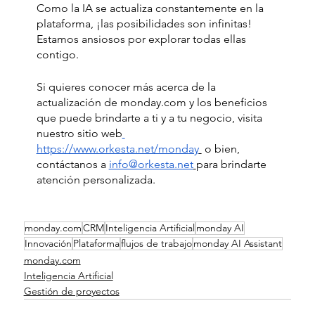
Como la IA se actualiza constantemente en la 
plataforma, ¡las posibilidades son infinitas! 
Estamos ansiosos por explorar todas ellas 
contigo. 
Si quieres conocer más acerca de la 
actualización de monday.com y los beneficios 
que puede brindarte a ti y a tu negocio, visita 
nuestro sitio web
https://www.orkesta.net/mond
ay
 o bien, 
contáctanos a 
info@orkesta.net
para brindarte 
atención personalizada.
monday.com
CRM
Inteligencia Artificial
monday AI
Innovación
Plataforma
flujos de trabajo
monday AI Assistant
monday.com
Inteligencia Artificial
Gestión de proyectos