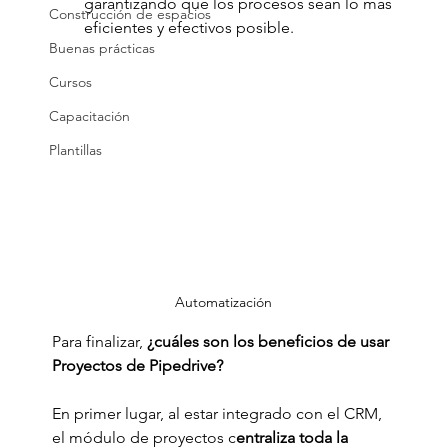
garantizando que los procesos sean lo más 
Construcción de espacios
eficientes y efectivos posible.
Buenas prácticas
Cursos
Capacitación
Plantillas
Automatización
Para finalizar,
 ¿cuáles son los beneficios de usar 
Proyectos de Pipedrive?
En primer lugar, al estar integrado con el CRM, 
el módulo de proyectos c
entraliza toda la 