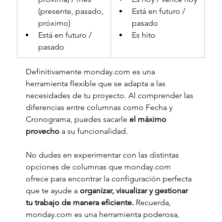
(presente, pasado, 
Está en futuro / 
próximo) 
pasado
Está en futuro / 
Es hito
pasado
Definitivamente 
monday.com
 es una 
herramienta flexible que se adapta a las 
necesidades de tu proyecto. Al comprender las 
diferencias entre columnas como Fecha y 
Cronograma, puedes sacarle
 el máximo 
provecho 
a su funcionalidad. 
No dudes en experimentar con las distintas 
opciones de columnas que 
monday.com
ofrece para encontrar la configuración perfecta 
que te ayude a 
organizar, visualizar y gestionar 
tu trabajo de manera eficiente. 
Recuerda, 
monday.com
 es una herramienta poderosa, 