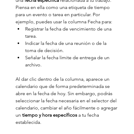
una
 fecha específica
 relacionada a tu trabajo.  
Piensa en ella como una etiqueta de tiempo 
para un evento o tarea en particular. Por 
ejemplo, puedes usar la columna Fecha para:
Registrar la fecha de vencimiento de una 
tarea.
Indicar la fecha de una reunión o de la 
toma de decisión. 
Señalar la fecha límite de entrega de un 
archivo.
Al dar clic dentro de la columna, aparece un 
calendario que de forma predeterminada se 
abre en la fecha de hoy. Sin embargo, podrás 
seleccionar la fecha necesaria en el selector del 
calendario, cambiar el año fácilmente o agregar 
un
 tiempo y hora específicos 
a tu fecha 
establecida.