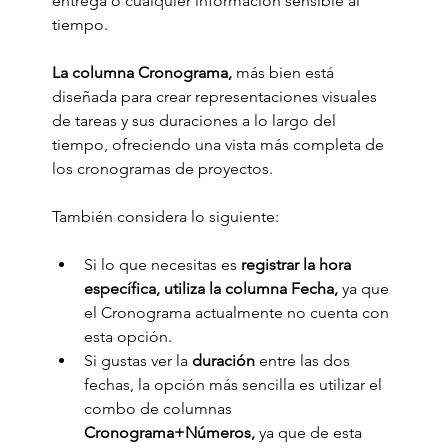
entrega o cualquier información sensible al 
tiempo.
La columna Cronograma, 
más bien está 
diseñada para crear representaciones visuales 
de tareas y sus duraciones a lo largo del 
tiempo, ofreciendo una vista más completa de 
los cronogramas de proyectos.
También considera lo siguiente:
Si lo que necesitas es 
registrar la hora 
específica, utiliza la columna Fecha,
 ya que 
el Cronograma actualmente no cuenta con 
esta opción. 
Si gustas ver la 
duración
 entre las dos 
fechas, la opción más sencilla es utilizar el 
combo de columnas 
Cronograma+Números,
 ya que de esta 