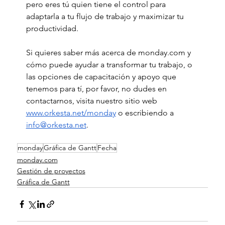
pero eres tú quien tiene el control para 
adaptarla a tu flujo de trabajo y maximizar tu 
productividad.
Si quieres saber más acerca de 
monday.com
 y 
cómo puede ayudar a transformar tu trabajo, o 
las opciones de capacitación y apoyo que 
tenemos para tí, por favor, no dudes en 
contactarnos, visita nuestro sitio web 
www.orkesta.net/monday
 o escribiendo a 
info@orkesta.net
.
monday
Gráfica de Gantt
Fecha
monday.com
Gestión de proyectos
Gráfica de Gantt