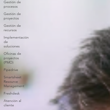
Gestión de
procesos
Gestión de
proyectos
Gestión de
recursos
Implementación
de
soluciones
Oficinas de
proyectos
(PMO)
Pipedrive
Smartsheet
Resource
Management
Freshdesk
Atención al
cliente