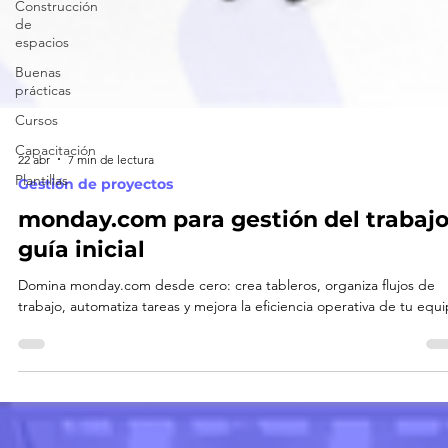
Construcción
de
espacios
Buenas
prácticas
Cursos
Capacitación
Plantillas
22 abr
7 min de lectura
Gestión de proyectos
monday.com para gestión del trabajo
guía inicial
Domina monday.com desde cero: crea tableros, organiza flujos de
trabajo, automatiza tareas y mejora la eficiencia operativa de tu equi