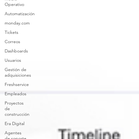
Operativo
Automatización
monday.com
Tickets
Correos
Dashboards
Usuarios
Gestión de
adquisiciones
Freshservice
Empleados
Proyectos
de
construcción
Era Digital
Agentes
de soporte