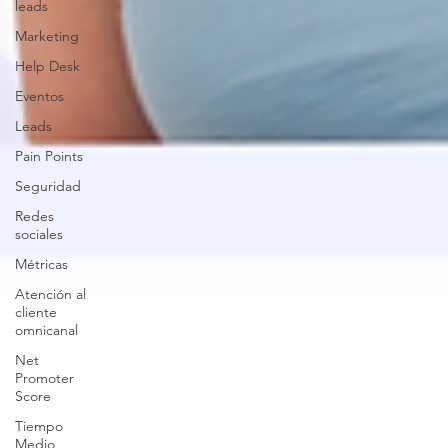
leads
Marketing
Help Desk
Eventos
Leads
Pain Points
Seguridad
Redes
sociales
Métricas
Atención al
cliente
omnicanal
Net
Promoter
Score
Tiempo
Medio