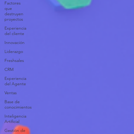
Factores
que
destruyen
proyectos
Experiencia
del cliente
Innovación
Liderazgo
Freshsales
CRM
Experiencia
del Agente
Ventas
Base de
conocimientos
Inteligencia
Artificial
Gestión de