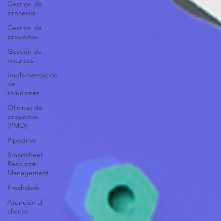
Gestión de
procesos
Gestión de
proyectos
Gestión de
recursos
Implementación
de
soluciones
Oficinas de
proyectos
(PMO)
Pipedrive
Smartsheet
Resource
Management
Freshdesk
Atención al
cliente