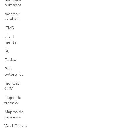
humanos
monday
sidekick
ITMS
salud
mental
IA
Evolve
Plan
enterprise
monday
CRM
Flujos de
trabajo
Mapeo de
procesos
WorkCanvas