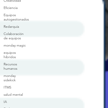
Creatividad
Eficiencia
Equipos
autogestionados
Redarquía
Colaboración
de equipos
monday magic
equipos
hibridos
Recursos
humanos
monday
sidekick
ITMS
salud mental
IA