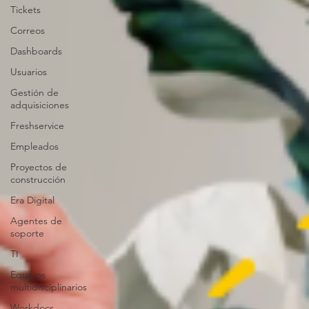
Tickets
Correos
Dashboards
Usuarios
Gestión de
adquisiciones
Freshservice
Empleados
Proyectos de
construcción
Era Digital
Agentes de
soporte
TI
Equipos
multidisciplinarios
Workdocs