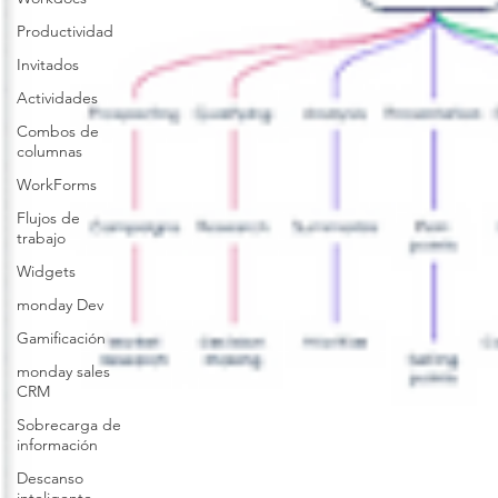
Productividad
Invitados
Actividades
Combos de
columnas
WorkForms
Flujos de
trabajo
Widgets
monday Dev
Gamificación
monday sales
CRM
Sobrecarga de
información
Descanso