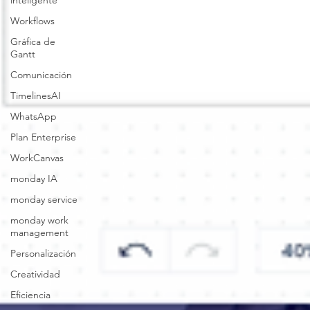
inteligente
Workflows
Gráfica de
Gantt
Comunicación
TimelinesAI
WhatsApp
Plan Enterprise
WorkCanvas
monday IA
monday service
monday work
management
Personalización
Creatividad
Eficiencia