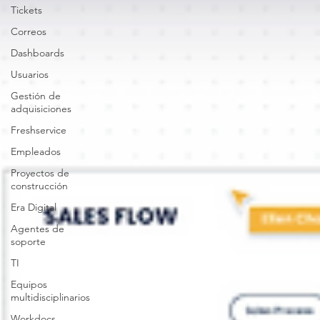
Tickets
Correos
Dashboards
Usuarios
Gestión de
adquisiciones
Freshservice
Empleados
Proyectos de
construcción
Era Digital
Agentes de
soporte
TI
Equipos
multidisciplinarios
Workdocs