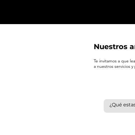
Nuestros a
Te invitamos a que l
a nuestros servicios y