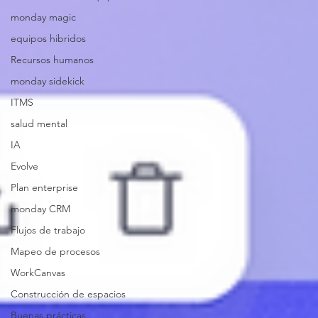
monday magic
equipos hibridos
Recursos humanos
monday sidekick
ITMS
salud mental
IA
Evolve
Plan enterprise
monday CRM
Flujos de trabajo
Mapeo de procesos
WorkCanvas
Construcción de espacios
Buenas prácticas