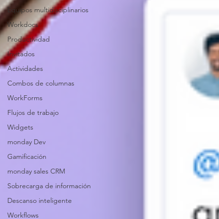
Equipos multidisciplinarios
Workdocs
Productividad
Invitados
Actividades
Combos de columnas
WorkForms
Flujos de trabajo
Widgets
monday Dev
Gamificación
monday sales CRM
Sobrecarga de información
Descanso inteligente
Workflows