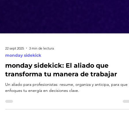
22 sept 2025
3 min de lectura
monday sidekick
monday sidekick: El aliado que
transforma tu manera de trabajar
Un aliado para profesionistas: resume, organiza y anticipa, para que
enfoques tu energía en decisiones clave.