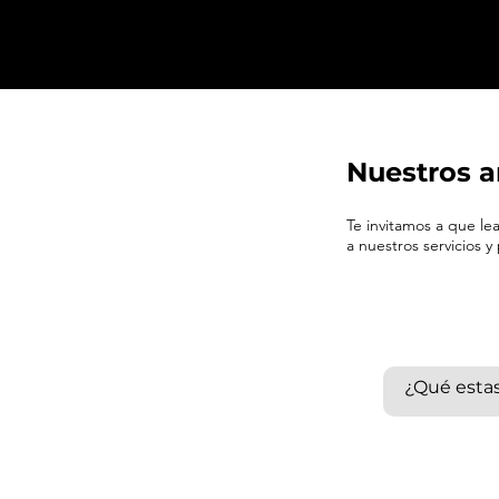
Nuestros a
Te invitamos a que l
a nuestros servicios y