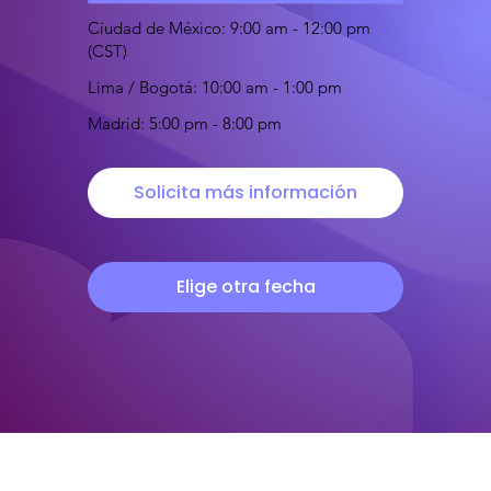
Ciudad de México: 9:00 am - 12:00 pm
(CST)
Lima / Bogotá: 10:00 am - 1:00 pm
Madrid: 5:00 pm - 8:00 pm
Solicita más información
Elige otra fecha