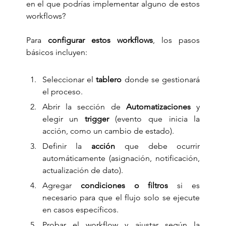
en el que podrías implementar alguno de estos 
workflows?
Para 
configurar estos workflows
, los pasos 
básicos incluyen:
Seleccionar el 
tablero
 donde se gestionará 
el proceso.
Abrir la sección de 
Automatizaciones
 y 
elegir un 
trigger
 (evento que inicia la 
acción, como un cambio de estado).
Definir la 
acción
 que debe ocurrir 
automáticamente (asignación, notificación, 
actualización de dato).
Agregar 
condiciones o filtros
 si es 
necesario para que el flujo solo se ejecute 
en casos específicos.
Probar el workflow y ajustar según la 