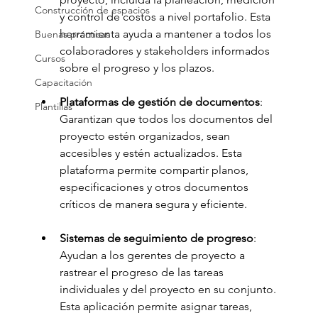
Construcción de espacios
y control de costos a nivel portafolio. Esta 
herramienta ayuda a mantener a todos los 
Buenas prácticas
colaboradores y stakeholders informados 
Cursos
sobre el progreso y los plazos.
Capacitación
Plataformas de gestión de documentos
: 
Plantillas
Garantizan que todos los documentos del 
proyecto estén organizados, sean 
accesibles y estén actualizados. Esta 
plataforma permite compartir planos, 
especificaciones y otros documentos 
críticos de manera segura y eficiente.
Sistemas de seguimiento de progreso
: 
Ayudan a los gerentes de proyecto a 
rastrear el progreso de las tareas 
individuales y del proyecto en su conjunto. 
Esta aplicación permite asignar tareas, 