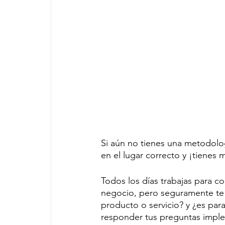
Si aún no tienes una metodologí
en el lugar correcto y ¡tienes
Todos los días trabajas para c
negocio, pero seguramente te 
producto o servicio? y ¿es par
responder tus preguntas impl