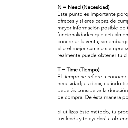
N = Need (Necesidad) 
Éste punto es importante porqu
ofreces y si eres capaz de cump
mayor información posible de 
funcionalidades que actualment
concretar la venta; sin embarg
ello el mejor camino siempre s
realmente puede obtener tu cl
T = Time (Tiempo)
El tiempo se refiere a conocer 
necesidad; es decir, cuándo t
deberás considerar la duración
de compra. De ésta manera podr
Si utilizas éste método, tu pr
tus leads y te ayudará a obtene