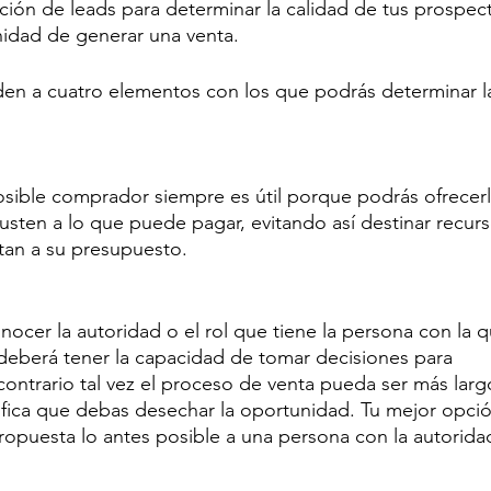
ación de leads para determinar la calidad de tus prospect
idad de generar una venta.
en a cuatro elementos con los que podrás determinar l
sible comprador siempre es útil porque podrás ofrecerl
justen a lo que puede pagar, evitando así destinar recurs
tan a su presupuesto.
ocer la autoridad o el rol que tiene la persona con la q
deberá tener la capacidad de tomar decisiones para 
contrario tal vez el proceso de venta pueda ser más larg
ifica que debas desechar la oportunidad. Tu mejor opció
propuesta lo antes posible a una persona con la autorida