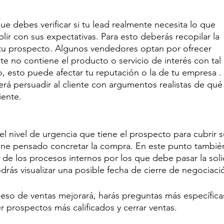
e debes verificar si tu lead realmente necesita lo que 
lir con sus expectativas. Para esto deberás recopilar la 
tu prospecto. Algunos vendedores optan por ofrecer 
e no contiene el producto o servicio de interés con tal
o, esto puede afectar tu reputación o la de tu empresa . 
erá persuadir al cliente con argumentos realistas de qué
iente.
el nivel de urgencia que tiene el prospecto para cubrir s
iene pensado concretar la compra. En este punto tambié
 de los procesos internos por los que debe pasar la soli
ás visualizar una posible fecha de cierre de negociaci
oceso de ventas mejorará, harás preguntas más específica
r prospectos más calificados y cerrar ventas.