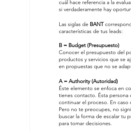
cuál hace referencia a la evalu
si verdaderamente hay oportun
Las siglas de 
BANT
 correspond
características de tus leads:
B = Budget (Presupuesto)
Conocer el presupuesto del po
productos y servicios que se a
en propuestas que no se adap
A = Authority (Autoridad)
Éste elemento se enfoca en con
tienes contacto. Ésta persona 
continuar el proceso. En caso 
Pero no te preocupes, no sign
buscar la forma de escalar tu 
para tomar decisiones. 