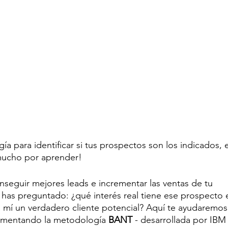
a para identificar si tus prospectos son los indicados, e
 mucho por aprender!
onseguir mejores leads e incrementar las ventas de tu 
has preguntado: ¿qué interés real tiene ese prospecto 
a mí un verdadero cliente potencial? Aquí te ayudaremos
ementando la metodología 
BANT
 - desarrollada por IBM -