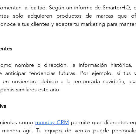
omentan la lealtad. Según un informe de SmarterHQ, e
ntes solo adquieren productos de marcas que ofr
onoce a tus clientes y adapta tu marketing para manten
entes
mo nombre o dirección, la información histórica, 
 anticipar tendencias futuras. Por ejemplo, si tus v
e en noviembre debido a la temporada navideña, usa
mpañas similares este año.
iva
amientas como 
monday CRM
 permite que diferentes eq
 manera ágil. Tu equipo de ventas puede personaliz