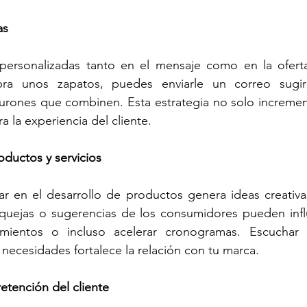
as
ersonalizadas tanto en el mensaje como en la oferta
ra unos zapatos, puedes enviarle un correo sugiri
urones que combinen. Esta estrategia no solo increment
 la experiencia del cliente.
oductos y servicios
ipar en el desarrollo de productos genera ideas creativa
 quejas o sugerencias de los consumidores pueden influ
amientos o incluso acelerar cronogramas. Escuchar 
 necesidades fortalece la relación con tu marca.
retención del cliente