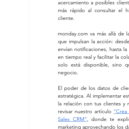
acercamiento a posibles client
más rápido al consultar el h
cliente.
monday.com
 va más allá de l
que impulsan la acción: desde 
envían notificaciones, hasta l
en tiempo real y facilitar la c
solo está disponible, sino 
negocio.
El poder de los datos de clie
estratégica. Al implementar es
la relación con tus clientes 
revisar nuestro artículo 
“Crea
Sales CRM”
, donde te expl
marketing aprovechando los d