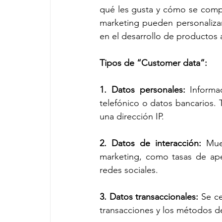
qué les gusta y cómo se compor
marketing pueden personalizar c
en el desarrollo de productos 
Tipos de “Customer data”:
1. Datos personales: 
Informa
telefónico o datos bancarios. 
una dirección IP.
2. Datos de interacción:
 Mue
marketing, como tasas de aper
redes sociales.
3. Datos transaccionales:
 Se ce
transacciones y los métodos d