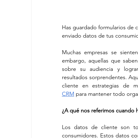
Has guardado formularios de c
enviado datos de tus consumid
Muchas empresas se sienten 
embargo, aquellas que saben 
sobre su audiencia y logra
resultados sorprendentes. Aquí
cliente en estrategias de m
CRM
 para mantener todo organ
¿A qué nos referimos cuando 
Los datos de cliente son to
consumidores. Estos datos con