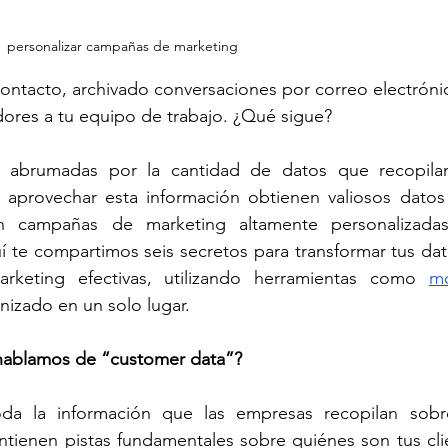
personalizar campañas de marketing
ontacto, archivado conversaciones por correo electrónic
ores a tu equipo de trabajo. ¿Qué sigue?
abrumadas por la cantidad de datos que recopilan.
aprovechar esta información obtienen valiosos datos 
n campañas de marketing altamente personalizadas
 te compartimos seis secretos para transformar tus dat
arketing efectivas, utilizando herramientas como 
mo
izado en un solo lugar.
hablamos de “customer data”?
da la información que las empresas recopilan sobre
tienen pistas fundamentales sobre quiénes son tus clie