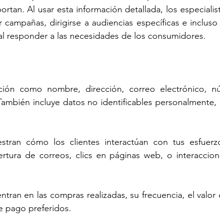
tan. Al usar esta información detallada, los especialist
ampañas, dirigirse a audiencias específicas e incluso in
al responder a las necesidades de los consumidores.
ción como nombre, dirección, correo electrónico, n
También incluye datos no identificables personalmente,
stran cómo los clientes interactúan con tus esfuerz
tura de correos, clics en páginas web, o interaccion
ntran en las compras realizadas, su frecuencia, el valor d
e pago preferidos.