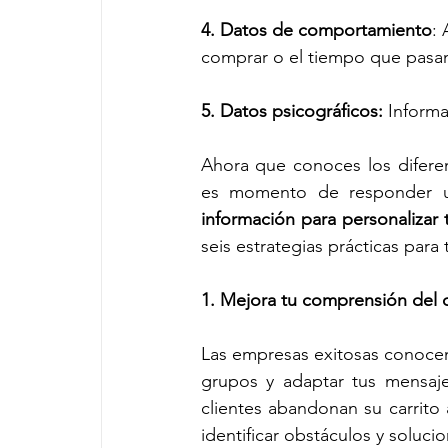
4. Datos de comportamiento
: 
comprar o el tiempo que pasan
5. Datos psicográficos: 
Informa
Ahora que conoces los diferen
es momento de responder u
información para personalizar
seis estrategias prácticas para
1. Mejora tu comprensión del c
Las empresas exitosas conocen 
grupos y adaptar tus mensaj
clientes abandonan su carrito
identificar obstáculos y soluc