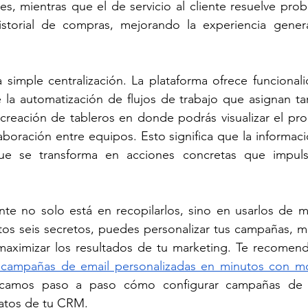
es, mientras que el de servicio al cliente resuelve prob
istorial de compras, mejorando la experiencia genera
a simple centralización. La plataforma ofrece funcionali
la automatización de flujos de trabajo que asignan tar
a creación de tableros en donde podrás visualizar el pro
olaboración entre equipos. Esto significa que la informaci
que se transforma en acciones concretas que impuls
nte no solo está en recopilarlos, sino en usarlos de m
tos seis secretos, puedes personalizar tus campañas, me
y maximizar los resultados de tu marketing. Te recomen
 campañas de email personalizadas en minutos con m
icamos paso a paso cómo configurar campañas de e
atos de tu CRM.