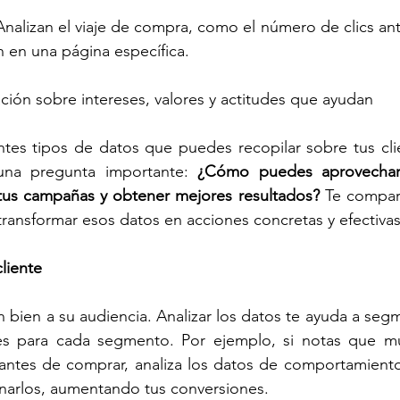
Analizan el viaje de compra, como el número de clics ant
 en una página específica.
ción sobre intereses, valores y actitudes que ayudan
tes tipos de datos que puedes recopilar sobre tus clie
na pregunta importante: 
¿Cómo puedes aprovechar 
 tus campañas y obtener mejores resultados?
 Te compar
 transformar esos datos en acciones concretas y efectivas
liente
bien a su audiencia. Analizar los datos te ayuda a segm
es para cada segmento. Por ejemplo, si notas que m
 antes de comprar, analiza los datos de comportamiento
ionarlos, aumentando tus conversiones.