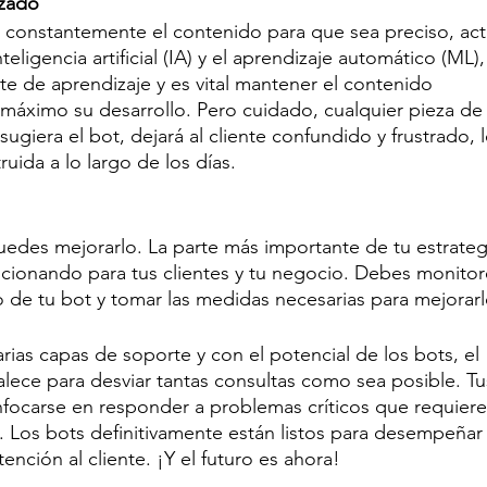
izado
 constantemente el contenido para que sea preciso, actu
eligencia artificial (IA) y el aprendizaje automático (ML), 
te de aprendizaje y es vital mantener el contenido 
 máximo su desarrollo. Pero cuidado, cualquier pieza de
giera el bot, dejará al cliente confundido y frustrado, l
ruida a lo largo de los días.
edes mejorarlo. La parte más importante de tu estrateg
uncionando para tus clientes y tu negocio. Debes monitor
 de tu bot y tomar las medidas necesarias para mejorarl
as capas de soporte y con el potencial de los bots, el 
alece para desviar tantas consultas como sea posible. Tu
ocarse en responder a problemas críticos que requiere
 Los bots definitivamente están listos para desempeñar
tención al cliente. ¡Y el futuro es ahora!