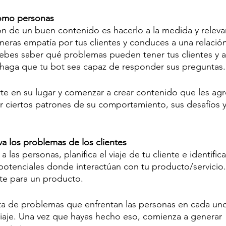
como personas
ión de un buen contenido es hacerlo a la medida y releva
eneras empatía por tus clientes y conduces a una relació
debes saber qué problemas pueden tener tus clientes y a
 haga que tu bot sea capaz de responder sus preguntas.
rte en su lugar y comenzar a crear contenido que les ag
ar ciertos patrones de su comportamiento, sus desafíos y
va los problemas de los clientes
 las personas, planifica el viaje de tu cliente e identifica
otenciales donde interactúan con tu producto/servicio. 
nte para un producto.
ista de problemas que enfrentan las personas en cada un
iaje. Una vez que hayas hecho eso, comienza a generar 