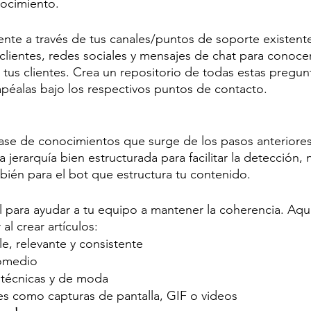
ocimiento.
nte a través de tus canales/puntos de soporte existente
lientes, redes sociales y mensajes de chat para conocer
tus clientes. Crea un repositorio de todas estas pregun
apéalas bajo los respectivos puntos de contacto.
ase de conocimientos que surge de los pasos anteriores
 jerarquía bien estructurada para facilitar la detección, 
mbién para el bot que estructura tu contenido.
l para ayudar a tu equipo a mantener la coherencia. Aquí
al crear artículos:
e, relevante y consistente
romedio
 técnicas y de moda
es como capturas de pantalla, GIF o videos