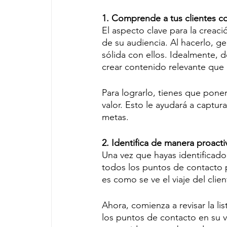
1. Comprende a tus clientes 
El aspecto clave para la creac
de su audiencia. Al hacerlo, g
sólida con ellos. Idealmente, 
crear contenido relevante que
Para lograrlo, tienes que pone
valor. Esto le ayudará a captur
metas. 
2. Identifica de manera proacti
Una vez que hayas identificado a
todos los puntos de contacto p
es como se ve el viaje del clie
Ahora, comienza a revisar la l
los puntos de contacto en su v