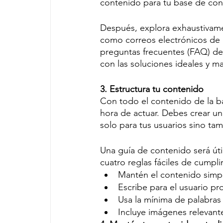
contenido para tu base de con
Después, explora exhaustivame
como correos electrónicos de c
preguntas frecuentes (FAQ) de 
con las soluciones ideales y m
3. Estructura tu contenido
Con todo el contenido de la b
hora de actuar. Debes crear una
solo para tus usuarios sino ta
Una guía de contenido será úti
cuatro reglas fáciles de cumplir 
Mantén el contenido simpl
Escribe para el usuario p
Usa la mínima de palabras
Incluye imágenes relevant