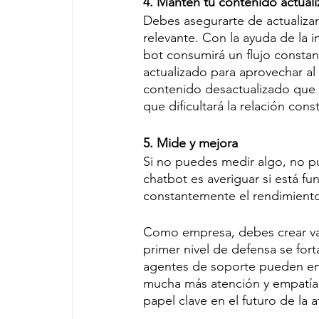
4. Mantén tu contenido actual
Debes asegurarte de actualizar
relevante. Con la ayuda de la int
bot consumirá un flujo constan
actualizado para aprovechar al
contenido desactualizado que su
que dificultará la relación const
5. Mide y mejora
Si no puedes medir algo, no pu
chatbot es averiguar si está f
constantemente el rendimiento
Como empresa, debes crear vari
primer nivel de defensa se fort
agentes de soporte pueden enf
mucha más atención y empatía.
papel clave en el futuro de la a