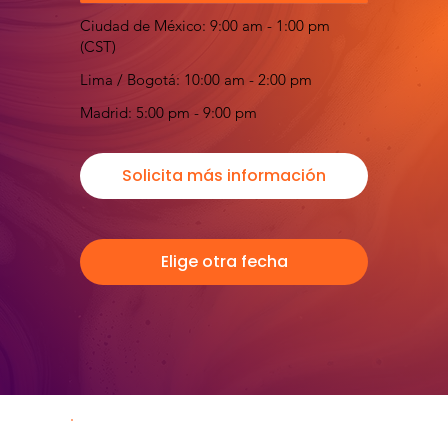
Ciudad de México: 9:00 am - 1:00 pm
(CST)
Lima / Bogotá: 10:00 am - 2:00 pm
Madrid: 5:00 pm - 9:00 pm
Solicita más información
Elige otra fecha