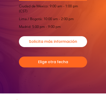
Ciudad de México: 9:00 am - 1:00 pm
(CST)
Lima / Bogotá: 10:00 am - 2:00 pm
Madrid: 5:00 pm - 9:00 pm
Solicita más información
Elige otra fecha