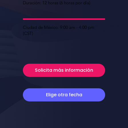
Duración: 12 horas (6 horas por día)
Ciudad de México: 9:00 am - 4:00 pm
(CST)
Solicita más información
Elige otra fecha