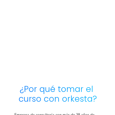
¿Por qué tomar el 
curso con orkesta?
Empresa de consultoría con más de 38 años de