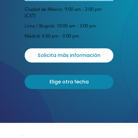
Ciudad de México: 9:00 am - 2:00 pm
(CST)
Lima / Bogotá: 10:00 am - 3:00 pm
Madrid: 4:00 pm - 9:00 pm
Solicita más información
Elige otra fecha