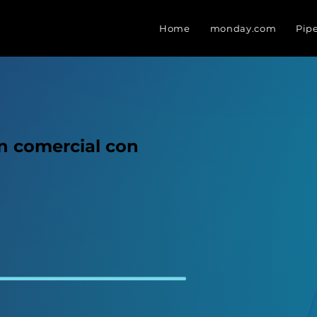
Home
monday.com
Pip
n comercial con