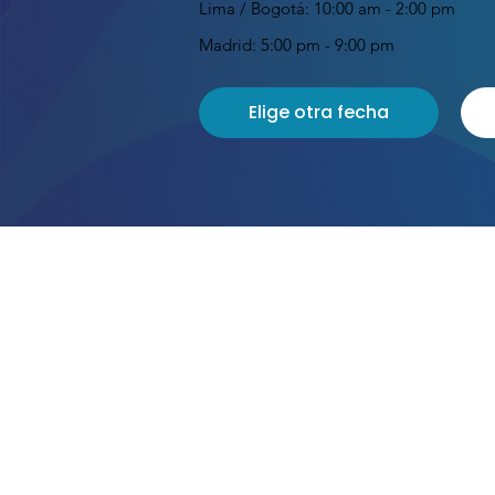
Lima / Bogotá: 10:00 am - 2:00 pm
Madrid: 5:00 pm - 9:00 pm
Elige otra fecha