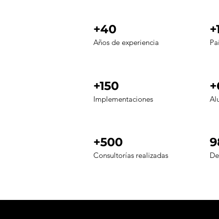
+40
+
Años de experiencia
Pa
+150
+
Implementaciones
Al
+500
9
Consultorías realizadas
De