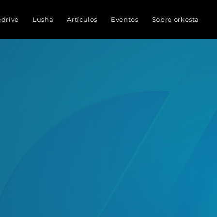
edrive
Lusha
Artículos
Eventos
Sobre orkesta