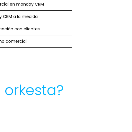
ercial en monday CRM
y CRM a la medida
ación con clientes
ño comercial
 orkesta?