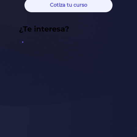
Cotiza tu curso
¿Te interesa?