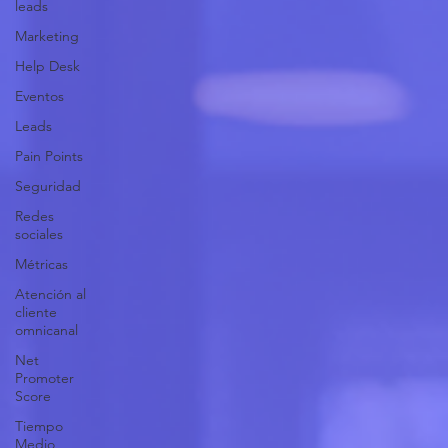
leads
Marketing
Help Desk
Eventos
Leads
Pain Points
Seguridad
Redes
sociales
Métricas
Atención al
cliente
omnicanal
Net
Promoter
Score
Tiempo
Medio