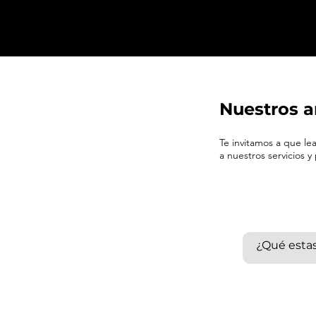
Nuestros a
Te invitamos a que l
a nuestros servicios y