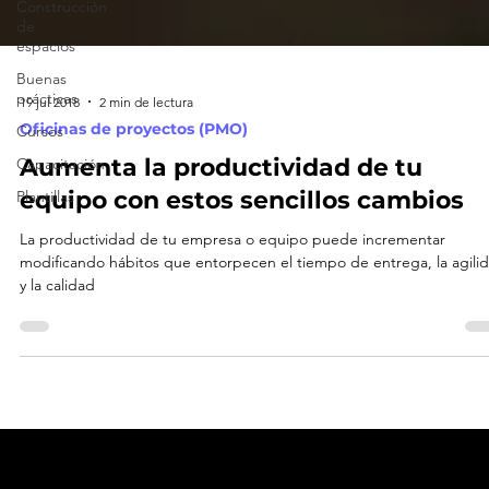
Construcción
de
espacios
Buenas
prácticas
Cursos
19 jul 2018
2 min de lectura
Capacitación
Oficinas de proyectos (PMO)
Plantillas
Aumenta la productividad de tu
equipo con estos sencillos cambios
La productividad de tu empresa o equipo puede incrementar
modificando hábitos que entorpecen el tiempo de entrega, la agili
y la calidad