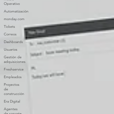
Operativo
Automatización
monday.com
Tickets
Correos
Dashboards
Usuarios
Gestión de
adquisiciones
Freshservice
Empleados
Proyectos
de
construcción
Era Digital
Agentes
de soporte