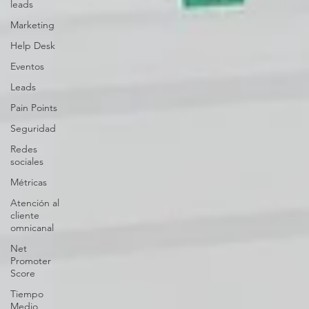
leads
Marketing
Help Desk
Eventos
Leads
Pain Points
Seguridad
Redes
sociales
Métricas
Atención al
cliente
omnicanal
Net
Promoter
Score
Tiempo
Medio