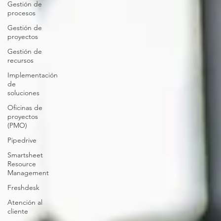
Gestión de
procesos
Gestión de
proyectos
Gestión de
recursos
Implementación
de
soluciones
Oficinas de
proyectos
(PMO)
Pipedrive
Smartsheet
Resource
Management
Freshdesk
Atención al
cliente