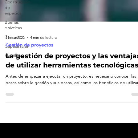
Construcción
de
espacios
Buenas
prácticas
Cursos
Capacitación
11 mar 2022
4 min de lectura
Plantillas
Gestión de proyectos
La gestión de proyectos y las ventaja
de utilizar herramientas tecnológica
Antes de empezar a ejecutar un proyecto, es necesario conocer las
bases sobre la gestión y sus pasos, así como los beneficios de utilizar