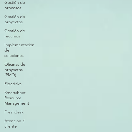
Gestión de
procesos
Gestión de
proyectos
Gestión de
recursos
Implementación
de
soluciones
Oficinas de
proyectos
(PMO)
Pipedrive
Smartsheet
Resource
Management
Freshdesk
Atención al
cliente