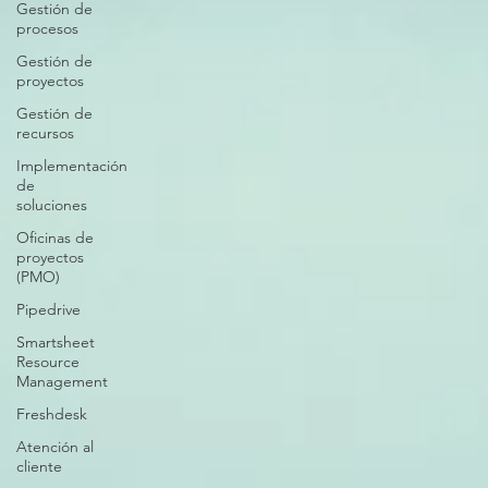
Gestión de
procesos
Gestión de
proyectos
Gestión de
recursos
Implementación
de
soluciones
Oficinas de
proyectos
(PMO)
Pipedrive
Smartsheet
Resource
Management
Freshdesk
Atención al
cliente