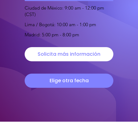
Ciudad de México: 9:00 am - 12:00 pm
(CST)
Lima / Bogotá: 10:00 am - 1:00 pm
Madrid: 5:00 pm - 8:00 pm
Solicita más información
Elige otra fecha